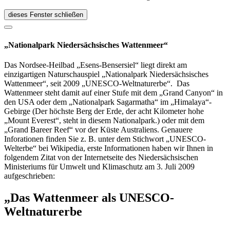
dieses Fenster schließen
„Nationalpark Niedersächsisches Wattenmeer“
Das Nordsee-Heilbad „Esens-Bensersiel“ liegt direkt am
einzigartigen Naturschauspiel „Nationalpark Niedersächsisches
Wattenmeer“, seit 2009 „UNESCO-Weltnaturerbe“. Das
Wattenmeer steht damit auf einer Stufe mit dem „Grand Canyon“ in
den USA oder dem „Nationalpark Sagarmatha“ im „Himalaya“-
Gebirge (Der höchste Berg der Erde, der acht Kilometer hohe
„Mount Everest“, steht in diesem Nationalpark.) oder mit dem
„Grand Bareer Reef“ vor der Küste Australiens. Genauere
Inforationen finden Sie z. B. unter dem Stichwort „UNESCO-
Welterbe“ bei Wikipedia, erste Informationen haben wir Ihnen in
folgendem Zitat von der Internetseite des Niedersächsischen
Ministeriums für Umwelt und Klimaschutz am 3. Juli 2009
aufgeschrieben:
„Das Wattenmeer als UNESCO-
Weltnaturerbe