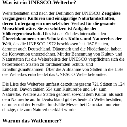
Was ist ein UNESCO-Welterbe?
Welterbestätten sind nach der Definition der UNESCO
Zeugnisse
vergangener Kulturen und einzigartige Naturlandschaften,
deren Untergang ein unersetzlicher Verlust für die gesamte
Menschheit wäre. Sie zu schützen ist Aufgabe der
Völkergemeinschaft.
Dies ist das Ziel des internationalen
Übereinkommens zum Schutz des Kultur- und Naturerbes der
Welt
, das die UNESCO 1972 beschlossen hat. 167 Staaten,
darunter auch Deutschland, Dänemark und die Niederlande, haben
die Konvention unterzeichnet. Mit der Benennung von Kultur- und
Naturstätten für die Welterbeliste der UNESCO verpflichten sich die
betreffenden Staaten zu fortdauernden Schutz- und
Erhaltungsmaßnahmen. Über die Aufnahme von Stätten in die Liste
des Welterbes entscheidet das UNESCO-Welterbekomitee.
Die Liste des Welterbes umfasst derzeit insgesamt 721 Stätten in 124
Ländern. Davon zählen 554 zum Kulturerbe und 144 zum
Naturerbe. Weitere 23 Stätten gehören sowohl dem Kultur- als auch
dem Naturerbe an. In Deutschland gibt es heute 25 Welterbestätten,
darunter mit der Fossilienfundstätte Messel bei Darmstadt nur eine
einzige, die zum Naturerbe erklärt wurde.
Warum das Wattenmeer?