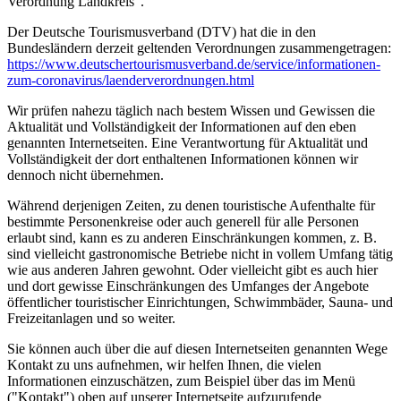
Verordnung Landkreis".
Der Deutsche Tourismusverband (DTV) hat die in den
Bundesländern derzeit geltenden Verordnungen zusammengetragen:
https://www.deutscher­tourismusverband.de/­service/­informationen-
zum-coronavirus/­laenderverordnungen.html
Wir prüfen nahezu täglich nach bestem Wissen und Gewissen die
Aktualität und Vollständigkeit der Informationen auf den eben
genannten Internetseiten. Eine Verantwortung für Aktualität und
Vollständigkeit der dort enthaltenen Informationen können wir
dennoch nicht übernehmen.
Während derjenigen Zeiten, zu denen touristische Aufenthalte für
bestimmte Personenkreise oder auch generell für alle Personen
erlaubt sind, kann es zu anderen Einschränkungen kommen, z. B.
sind vielleicht gastronomische Betriebe nicht in vollem Umfang tätig
wie aus anderen Jahren gewohnt. Oder vielleicht gibt es auch hier
und dort gewisse Einschränkungen des Umfanges der Angebote
öffentlicher touristischer Einrichtungen, Schwimmbäder, Sauna- und
Freizeitanlagen und so weiter.
Sie können auch über die auf diesen Internetseiten genannten Wege
Kontakt zu uns aufnehmen, wir helfen Ihnen, die vielen
Informationen einzuschätzen, zum Beispiel über das im Menü
("Kontakt") oben auf unserer Internetseite aufzurufende