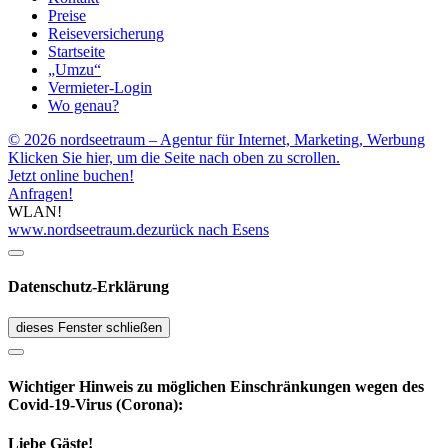
Preise
Reiseversicherung
Startseite
„Umzu“
Vermieter-Login
Wo genau?
© 2026 nordseetraum – Agentur für Internet, Marketing, Werbung
Klicken Sie hier, um die Seite nach oben zu scrollen.
Jetzt online buchen!
Anfragen!
WLAN!
www.nordseetraum.de
zurück nach Esens
Datenschutz-Erklärung
dieses Fenster schließen
Wichtiger Hinweis zu möglichen Ein­schränk­ungen wegen des
Covid-19-Virus (Corona):
Liebe Gäste!