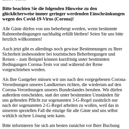
Bitte beachten Sie die folgenden Hinweise zu den
glücklicherweise immer geringer werdenden Einschränkungen
wegen des Covid-19-Virus (Corona)!
Alle Gäste dürfen von uns beherbergt werden, wenn bestimmte
Rahmenbedingungen nachhaltig erfüllt bleiben! Seien Sie uns bitte
herzlich willkommen!
Auch jetzt gibt es allerdings noch gewisse Bestimmungen zu Ihrer
Sicherheit insbesondere bei touristischen Beherbergungen und
Reisen – zum Beispiel können kurzfristig unter bestimmten
Bedingungen Corona-Tests vor und während der Reise
vorgeschrieben werden.
Als Ihre Gastgeber müssen wir uns nach den vorgegebenen Corona-
Verordnungen unseres Landkreises richten, die wiederum auf den
Corona-Verordnungen unseres Bundeslandes beruhen. Wir dürfen
außerdem entscheiden, statt der unter bestimmten Umständen für
uns geltenden Pflicht zur sogenannten 3-G-Regel zusätzlich nur
nach der sogenannten 2-G-Regel arbeiten zu wollen, weil das in
unserem speziellen Fall die einzige für alle Gäste und uns selbst
wirklich sichere Lösung sein kann.
Bitte informieren Sie sich am besten zunächst vor Ihrer Buchung