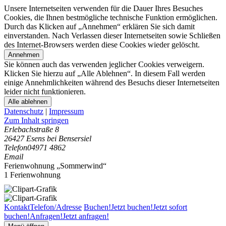
Unsere Internetseiten verwenden für die Dauer Ihres Besuches
Cookies, die Ihnen bestmögliche technische Funktion ermöglichen.
Durch das Klicken auf „Annehmen“ erklären Sie sich damit
einverstanden. Nach Verlassen dieser Internetseiten sowie Schließen
des Internet-Browsers werden diese Cookies wieder gelöscht.
Annehmen
Sie können auch das verwenden jeglicher Cookies verweigern.
Klicken Sie hierzu auf „Alle Ablehnen“. In diesem Fall werden
einige Annehmlichkeiten während des Besuchs dieser Internetseiten
leider nicht funktionieren.
Alle ablehnen
Datenschutz
|
Impressum
Zum Inhalt springen
Erlebachstraße 8
26427 Esens bei Bensersiel
Telefon
04971 4862
Email
Ferienwohnung „Sommerwind“
1 Ferienwohnung
Kontakt
Telefon/Adresse
Buchen!
Jetzt buchen!
Jetzt sofort
buchen!
Anfragen!
Jetzt anfragen!