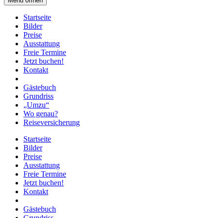
Menü öffnen
Startseite
Bilder
Preise
Ausstattung
Freie Termine
Jetzt buchen!
Kontakt
Gästebuch
Grundriss
„Umzu“
Wo genau?
Reiseversicherung
Startseite
Bilder
Preise
Ausstattung
Freie Termine
Jetzt buchen!
Kontakt
Gästebuch
Grundriss