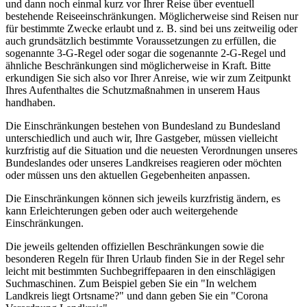
und dann noch einmal kurz vor Ihrer Reise über eventuell
bestehende Reiseeinschränkungen. Möglicherweise sind Reisen nur
für bestimmte Zwecke erlaubt und z. B. sind bei uns zeitweilig oder
auch grundsätzlich bestimmte Voraussetzungen zu erfüllen, die
sogenannte 3-G-Regel oder sogar die sogenannte 2-G-Regel und
ähnliche Beschränkungen sind möglicherweise in Kraft. Bitte
erkundigen Sie sich also vor Ihrer Anreise, wie wir zum Zeitpunkt
Ihres Aufenthaltes die Schutzmaßnahmen in unserem Haus
handhaben.
Die Einschränkungen bestehen von Bundesland zu Bundesland
unterschiedlich und auch wir, Ihre Gastgeber, müssen vielleicht
kurzfristig auf die Situation und die neuesten Verordnungen unseres
Bundeslandes oder unseres Landkreises reagieren oder möchten
oder müssen uns den aktuellen Gegebenheiten anpassen.
Die Einschränkungen können sich jeweils kurzfristig ändern, es
kann Erleichterungen geben oder auch weitergehende
Einschränkungen.
Die jeweils geltenden offiziellen Beschränkungen sowie die
besonderen Regeln für Ihren Urlaub finden Sie in der Regel sehr
leicht mit bestimmten Suchbegriffepaaren in den einschlägigen
Suchmaschinen. Zum Beispiel geben Sie ein "In welchem
Landkreis liegt Ortsname?" und dann geben Sie ein "Corona