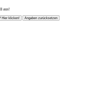
ll aus!
 Hier klicken!
Angaben zurücksetzen