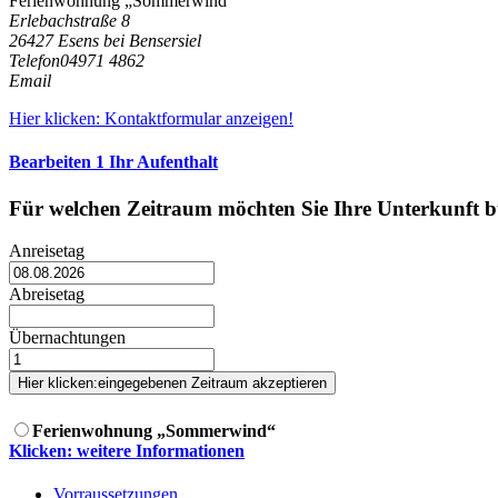
Ferienwohnung „Sommerwind“
Erlebachstraße 8
26427 Esens bei Bensersiel
Telefon
04971 4862
Email
Hier klicken: Kontaktformular anzeigen!
Bearbeiten
1
Ihr Aufenthalt
Für welchen Zeitraum möchten Sie Ihre Unterkunft 
Anreisetag
Abreisetag
Übernachtungen
Hier klicken:
eingegebenen Zeitraum akzeptieren
Ferienwohnung „Sommerwind“
Klicken: weitere Informationen
Vorraussetzungen