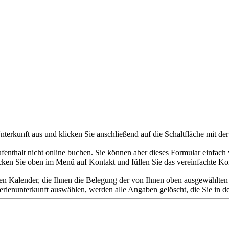
terkunft aus und klicken Sie anschließend auf die Schaltfläche mit der
nthalt nicht online buchen. Sie können aber dieses Formular einfach w
cken Sie oben im Menü auf Kontakt und füllen Sie das vereinfachte Ko
en Kalender, die Ihnen die Belegung der von Ihnen oben ausgewählten F
enunterkunft auswählen, werden alle Angaben gelöscht, die Sie in den