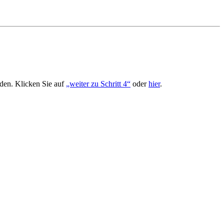
rden. Klicken Sie auf
„weiter zu Schritt 4“
oder
hier
.