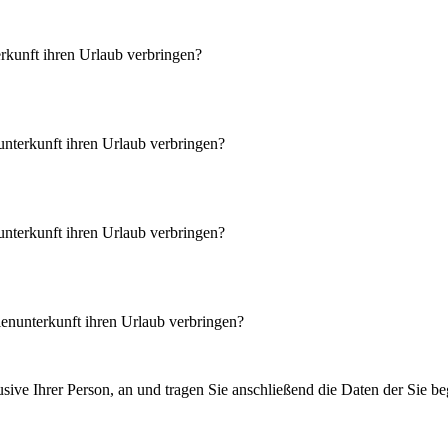
erkunft ihren Urlaub verbringen
?
nunterkunft ihren Urlaub verbringen
?
nunterkunft ihren Urlaub verbringen
?
ienunterkunft ihren Urlaub verbringen
?
usive Ihrer Person, an und tragen Sie anschließend die Daten der Sie be