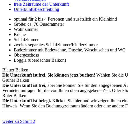
freie Zeiträume der Unterkunft
Unterkunftsbeschreibung
optimal für 2 bis 4 Personen und zusätzlich ein Kleinkind
Größe:
ca. 70 Quadratmeter
Wohnzimmer
Küche
Schlafzimmer
zweites separates Schlafzimmer/Kinderzimmer
Badezimmer mit Badewanne, Dusche, Waschtischen und WC
Obergeschoss
Loggia (überdachter Balkon)
Blauer Balken
Die Unterkunft ist frei, Sie können jetzt buchen!
Wählen Sie die Un
Grüner Balken
Die Unterkunft ist frei,
aber Sie können Sie für den angegebenen Aufe
Vermieter anfragen für die von Ihnen oben angegebene Zeit. Oder kli
Roter Balken
Die Unterkunft ist belegt.
Klicken Sie hier und wir zeigen Ihnen ein
Hinweis: Wenn Sie den Buchungszeitraum ändern oder eine andere Feri
weiter zu
Schritt 2