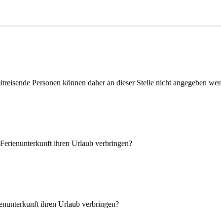
itreisende Personen können daher an dieser Stelle nicht angegeben we
r Ferienunterkunft ihren Urlaub verbringen
?
ienunterkunft ihren Urlaub verbringen
?