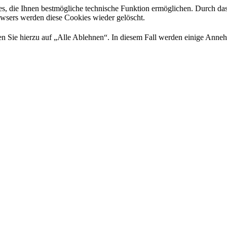
es, die Ihnen bestmögliche technische Funktion ermöglichen. Durch da
rowsers werden diese Cookies wieder gelöscht.
 Sie hierzu auf „Alle Ablehnen“. In diesem Fall werden einige Annehml