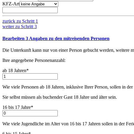
KFZ-Art
zurück zu
Schritt 1
weiter zu
Schritt 3
Bearbeiten
3
Angaben zu den mitreisenden Personen
Die Unterkunft kann nur von einer Person gebucht werden, weitere m
Ihre angegebene Personenanzahl:
ab 18 Jahren*
Wie viele Personen ab 18 Jahren, inklusive Ihrer Person, sollen in de
Sie selbst müssen als buchender Gast 18 Jahre und älter sein.
16 bis 17 Jahre*
Wie viele Jugendliche im Alter von 16 bis 17 Jahren sollen in der Fer
6 bis 15 Jahre*